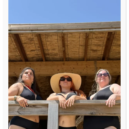
Non classé
10 juillet 2024
Aurélie
La fabuleuse Julie de