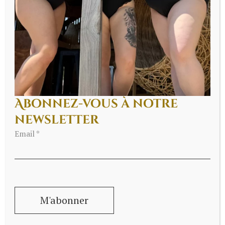
paillettes en Goguette
Il y a des rencontres qui ne vous laisse pas
indifférentes, voici celle avec …
Abonnez-vous à notre
newsletter
Email *