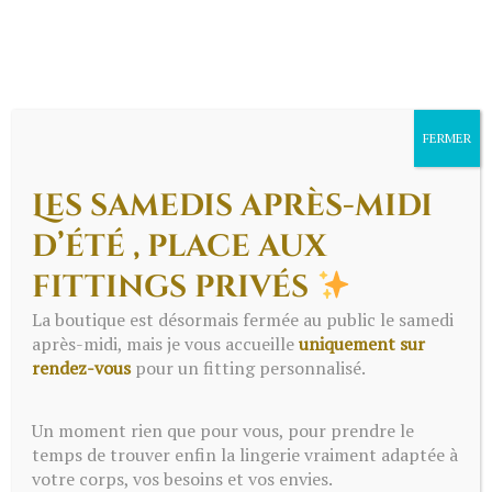
FERMER
Les samedis après-midi
d’été , place aux
fittings privés
Menu
La boutique est désormais fermée au public le samedi
après-midi, mais je vous accueille
uniquement sur
rendez-vous
pour un fitting personnalisé.
Contacts - Lingerie |
Un moment rien que pour vous, pour prendre le
Pomponette | Gard
temps de trouver enfin la lingerie vraiment adaptée à
votre corps, vos besoins et vos envies.