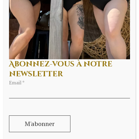
soutiens-gorge les plus confortables qui
soient
. Étant donné que les soutiens-gorge
de sport sont souvent associés à des activités
sportives ou physiques, les nombreux
avantages du port du soutien-gorge de sport
sont inconnus.
Abonnez-vous à notre
newsletter
Email *