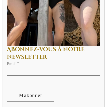
à d’autres femmes de nous découvrir,
de rassurer les nouvelles clientes,
et de continuer à faire vivre une boutique
basée sur le conseil humain et l’expertise
lingerie.
Abonnez-vous à notre
newsletter
Email *
Pourquoi vos avis sont
si importants pour une