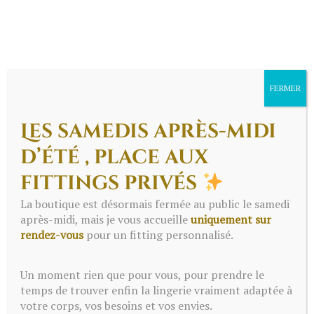
FERMER
Les samedis après-midi
d’été , place aux
fittings privés
Menu
La boutique est désormais fermée au public le samedi
après-midi, mais je vous accueille
uniquement sur
rendez-vous
pour un fitting personnalisé.
Nos avis Google -
Un moment rien que pour vous, pour prendre le
Lingerie | Pomponette |
temps de trouver enfin la lingerie vraiment adaptée à
votre corps, vos besoins et vos envies.